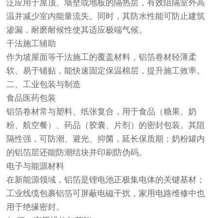
泛应用于屋顶、墙壁或地板的隔热层，有效阻隔室外高
温并减少室内能量流失。同时，其防水性能可防止建筑
渗漏，耐磨耐候性使其适应极端气候‌。
干法施工辅助‌
作为坡屋面等干法施工的覆盖材料，铝箔卷材轻薄柔
软、易于铺贴，能快速固定保温棉层，提升施工效率‌。
二、工业包装与制造‌
食品医药包装‌
铝箔卷材常与塑料、纸张复合，用于食品（糖果、奶
粉、航空餐）、药品（胶囊、片剂）的密封包装。其阻
隔性强，可防潮、避光、抑菌，延长保质期；奶粉罐内
的铝箔层还能防潮结块并印刷防伪码‌。
电子与能源材料‌
在新能源领域，铝箔是锂电池正极集电体的关键基材；
工业线缆包裹铝箔可屏蔽电磁干扰，家用电路维修中也
用于绝缘密封‌。